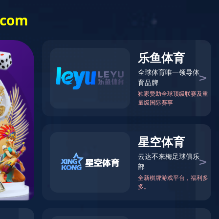
卧式直联泵(管道泵）
WQ型无堵塞潜水排污泵
QJ系列潜水电泵
配件专区