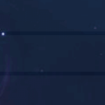
MD(SSP)型双入口对称平衡泵
ZDG、DG型次高压锅炉给水泵
DL、LG单吸多级立式离心泵
单级单吸立式离心泵
IS、ISR单级单吸卧式离心泵
ISW、ISZ型