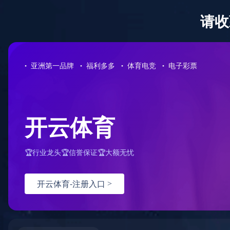

全国服务热
线
0429-4561565
首页
通达集团
企业简介
资质荣誉
企业风采
文化理念
组织机构
光辉历程
老总致辞
产品展厅
D、MD、DG、DF卧式多级离心泵
S(R)、Sh(R)型中开泵
TDOS型双吸中开离心泵
高吸程矿用卧式多级泵
MD(P)型煤矿耐用多级离心泵(自平衡)
产品应用
应用领域
工程业绩
新闻资讯
公司新闻
行业动态
营销服务
服务承诺
样本下载
下属企业
开云online(中国)
首页
通达集团