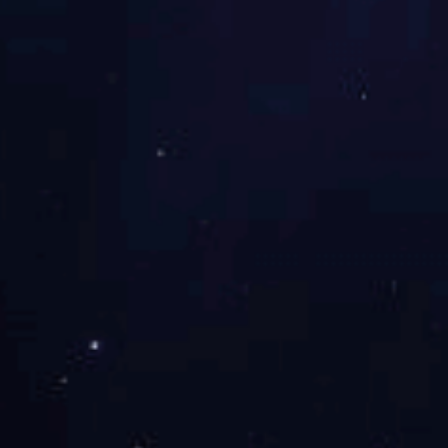
资质荣誉
企业资质
煤安证
矿安证