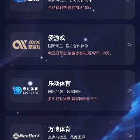
D、MD、DG、DF卧式多级离心泵
S(R)、Sh(R)型中开泵
TDOS型双吸中开离心泵
高吸程矿用卧式多级泵
MD(P)型煤矿耐用多级离心泵(自平衡)
MD(
对称平衡泵
ZDG、DG型次高压锅炉给水泵
DL、LG单吸多级立式离心泵
单级单吸立式离心泵
IS、ISR单级单吸卧式离心泵
ISW、ISZ型卧式直联泵
WQ型无堵塞潜水排污泵
QJ系列潜水电泵
配件专区
产品应用
应用领域
工程业绩
新闻资讯
公司新闻
行业动态
营销服务
服务承诺
样本下载
下属企业
开云online(中国)
当前位置：首页
通达集团
资质荣誉
煤安证