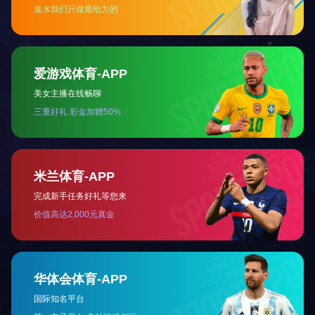
企业资质
煤安证
矿安证
«
1
2
3
4
...
5
»
辽ICP备09009061号-1
辽公网安备000000
版权所有：开云网页版页面
技术支持：辽宁华睿科技有限公司
地址：
辽宁省葫芦岛市高桥经济开发区
开云online(中国)
0429-4561565
地址：
辽宁省葫芦岛市高桥经济开发区
微信公众号
扫一扫关注我们