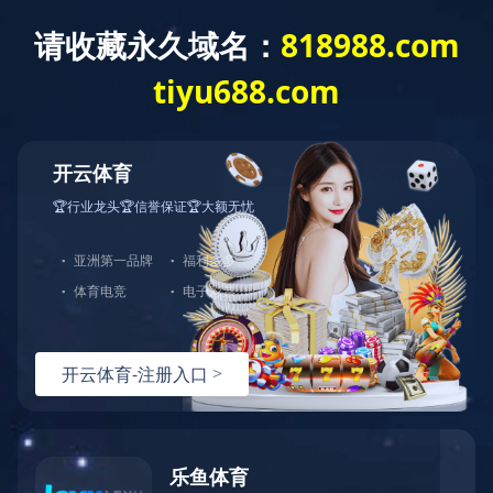


联系电话
0429-4561565

一键导航

TOP

全国服务热线
0429-4561565