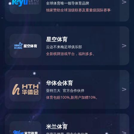
首页
通达集团
企业简介
资质荣誉
企业风采
文化理念
组织机构
光辉历程
老总致辞
产品展厅
D、MD、DG、DF卧式多级离心泵
S(R)、Sh(R)型中开泵
TDOS型双吸中开离心泵
高吸程矿用卧式多级泵
MD(P)型煤矿耐用多级离心泵(自平衡)
MD(
对称平衡泵
ZDG、DG型次高压锅炉给水泵
DL、LG单吸多级立式离心泵
单级单吸立式离心泵
IS、ISR单级单吸卧式离心泵
ISW、ISZ型卧式直联泵
WQ型无堵塞潜水排污泵
QJ系列潜水电泵
配件专区
产品应用
应用领域
工程业绩
新闻资讯
公司新闻
行业动态
营销服务
服务承诺
样本下载
下属企业
开云online(中国)
首页
通达集团
企业简介
资质荣誉
企业风采
文化理念
组织机构
光辉历程
老总致辞
产品展厅