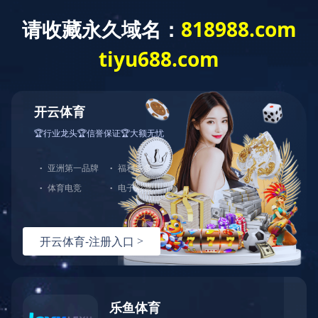


联系电话
0429-4561565

一键导航

TOP

全国服务热线
0429-4561565