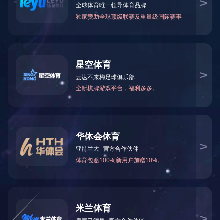
首页
通达集团
企业简介
资质荣誉
企业风采
文化理念
组织机构
光辉历程
老总致辞
产品展厅
D、MD、DG、DF卧式多级离心泵
S(R)、Sh(R)型中开泵
TDOS型双吸中开离心泵
高吸程矿用卧式多级泵
MD(P)型煤矿耐用多级离心泵(自平衡)
MD(
对称平衡泵
ZDG、DG型次高压锅炉给水泵
DL、LG单吸多级立式离心泵
单级单吸立式离心泵
IS、ISR单级单吸卧式离心泵
ISW、ISZ型卧式直联泵
WQ型无堵塞潜水排污泵
QJ系列潜水电泵
配件专区
产品应用
应用领域
工程业绩
新闻资讯
公司新闻
行业动态
营销服务
服务承诺
样本下载
下属企业
开云online(中国)
首页
通达集团
企业简介
资质荣誉
企业风采
文化理念
组织机构
光辉历程
老总致辞
产品展厅