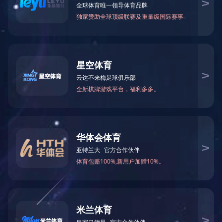
首页
通达集团
企业简介
资质荣誉
企业风采
文化理念
组织机构
光辉历程
老总致辞
产品展厅
D、MD、DG、DF卧式多级离心泵
S(R)、Sh(R)型中开泵
TDOS型双吸中开离心泵
高吸程矿用卧式多级泵
MD(P)型煤矿耐用多级离心泵(自平衡)
MD(
对称平衡泵
ZDG、DG型次高压锅炉给水泵
DL、LG单吸多级立式离心泵
单级单吸立式离心泵
IS、ISR单级单吸卧式离心泵
ISW、ISZ型卧式直联泵
WQ型无堵塞潜水排污泵
QJ系列潜水电泵
配件专区
产品应用
应用领域
工程业绩
新闻资讯
公司新闻
行业动态
营销服务
服务承诺
样本下载
下属企业
开云online(中国)
首页
通达集团
企业简介
资质荣誉
企业风采
文化理念
组织机构
光辉历程
老总致辞
产品展厅