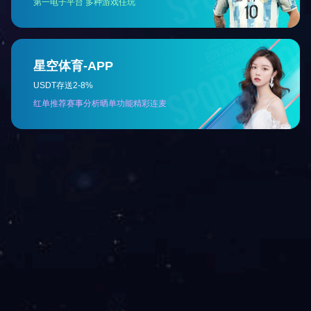
扬程：12-150m
结构特点
S、Sh型泵主要由泵体、泵盖、轴承、转子等零部件组成。该泵为单级双吸叶轮，泵体为水平中开。泵的吸入管和排出管均在泵轴中心线下方呈水平方向，并与泵
体铸在一起，泵体与泵盖的分开面在轴的中心面上，无须拆卸管路及电动机即可检修泵的转动部件。轴向力由双吸叶轮平衡，残余轴向力由滚动轴承平衡。该泵采
用填料密封，根据用户要求也可以为您加装机械密封，在轴封处装有可更换的轴套。泵的传动是通过弹性联轴器由电动机驱动。从传动机端看，S型为顺时针方向
旋转，Sh型为逆时针方向旋转。
辽ICP备09009061号-1
辽公网安备000000
版权所有：开云网页版页面
技术支持：辽宁华睿科技有限公司
地址：
辽宁省葫芦岛市高桥经济开发区
开云online(中国)
0429-4561565
地址：
辽宁省葫芦岛市高桥经济开发区
微信公众号
扫一扫关注我们
开云网页版页面
版权所有
辽宁华睿科技有限公司技术支持
辽ICP备09009061号-1